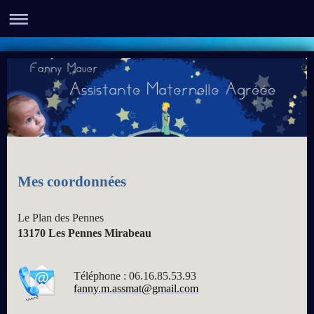
Mes coordonnées
Le Plan des Pennes
13170
Les Pennes Mirabeau
Téléphone : 06.16.85.53.93
fanny.m.assmat@gmail.com