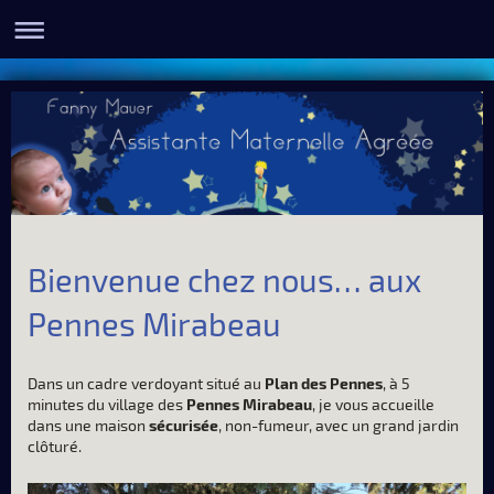
Bienvenue chez nous… aux
Pennes Mirabeau
Dans un cadre verdoyant situé au
Plan des Pennes
, à 5
minutes du village des
Pennes Mirabeau
, je vous accueille
dans une maison
sécurisée
, non-fumeur, avec un grand jardin
clôturé.